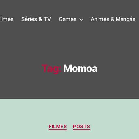
Filmes
Séries & TV
Games
Animes & Mangás
Tag:
Momoa
Categorias
FILMES
POSTS