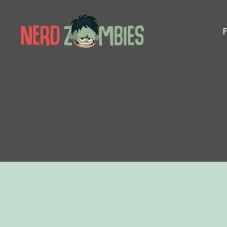
Nerd
Zombies