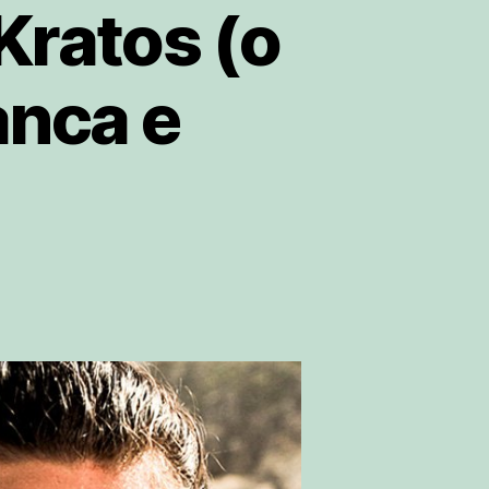
Kratos (o
anca e