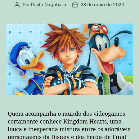
Por
Paulo Nagahara
28 de maio de 2020
Autor
Data
do
de
post
publicação
Quem acompanha o mundo dos videogames
certamente conhece Kingdom Hearts, uma
louca e inesperada mistura entre os adoráveis
personagens da Disney e dos heróis de Final