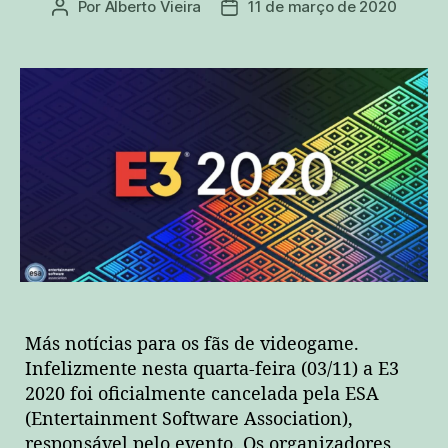
Por
Alberto Vieira
11 de março de 2020
Autor
Data
do
de
post
publicação
Más notícias para os fãs de videogame.
Infelizmente nesta quarta-feira (03/11) a E3
2020 foi oficialmente cancelada pela ESA
(Entertainment Software Association),
responsável pelo evento. Os organizadores