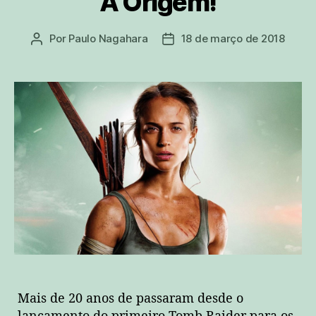
A Origem!
Por
Paulo Nagahara
18 de março de 2018
Autor
Data
do
de
post
publicação
Mais de 20 anos de passaram desde o