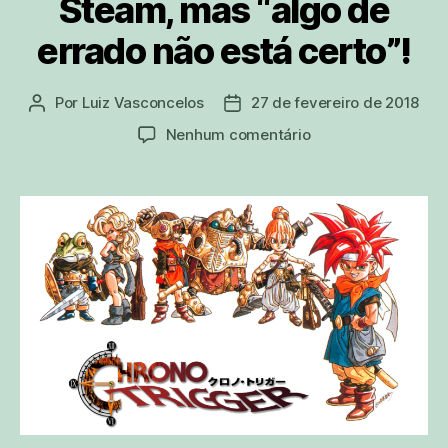
Steam, mas “algo de
errado não está certo”!
Por
Luiz Vasconcelos
27 de fevereiro de 2018
Autor
Data
do
de
em
Nenhum comentário
post
publicação
Chrono
Trigger
é
lançado
para
PC
pela
Steam,
mas
“algo
de
errado
não
está