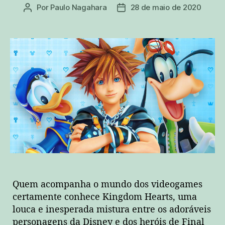
Por
Paulo Nagahara
28 de maio de 2020
Autor
Data
do
de
post
publicação
Quem acompanha o mundo dos videogames
certamente conhece Kingdom Hearts, uma
louca e inesperada mistura entre os adoráveis
personagens da Disney e dos heróis de Final