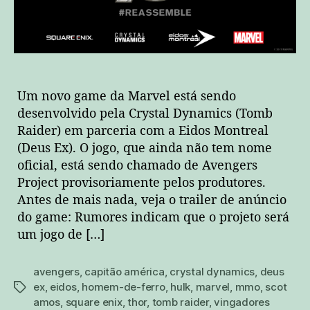
desenvolvimento!
Um novo game da Marvel está sendo
desenvolvido pela Crystal Dynamics (Tomb
Raider) em parceria com a Eidos Montreal
(Deus Ex). O jogo, que ainda não tem nome
oficial, está sendo chamado de Avengers
Project provisoriamente pelos produtores.
Antes de mais nada, veja o trailer de anúncio
do game: Rumores indicam que o projeto será
um jogo de […]
avengers
,
capitão américa
,
crystal dynamics
,
deus
ex
,
eidos
,
homem-de-ferro
,
hulk
,
marvel
,
mmo
,
scot
tags
amos
,
square enix
,
thor
,
tomb raider
,
vingadores