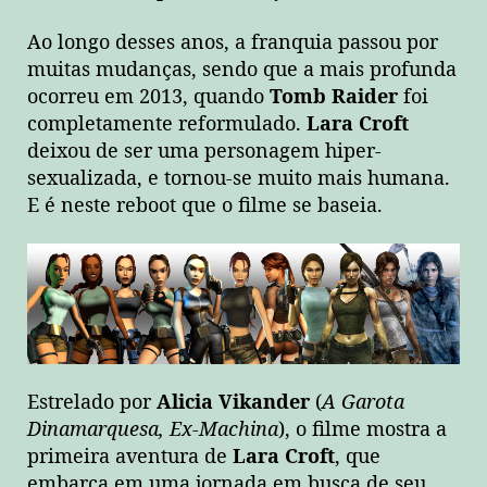
Ao longo desses anos, a franquia passou por
muitas mudanças, sendo que a mais profunda
ocorreu em 2013, quando
Tomb Raider
foi
completamente reformulado.
Lara Croft
deixou de ser uma personagem hiper-
sexualizada, e tornou-se muito mais humana.
E é neste reboot que o filme se baseia.
Estrelado por
Alicia Vikander
(
A Garota
Dinamarquesa, Ex-Machina
), o filme mostra a
primeira aventura de
Lara Croft
, que
embarca em uma jornada em busca de seu