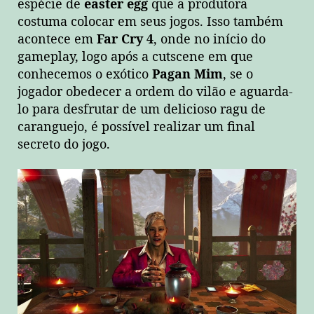
espécie de
easter egg
que a produtora
costuma colocar em seus jogos. Isso também
acontece em
Far Cry 4
, onde no início do
gameplay, logo após a cutscene em que
conhecemos o exótico
Pagan Mim
, se o
jogador obedecer a ordem do vilão e aguarda-
lo para desfrutar de um delicioso ragu de
caranguejo, é possível realizar um final
secreto do jogo.