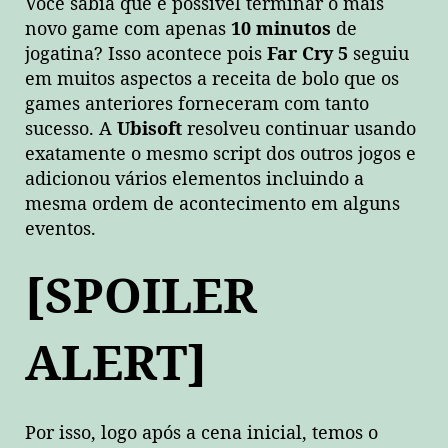
Você sabia que é possível terminar o mais
novo game com apenas
10 minutos
de
jogatina? Isso acontece pois
Far Cry 5
seguiu
em muitos aspectos a receita de bolo que os
games anteriores forneceram com tanto
sucesso. A
Ubisoft
resolveu continuar usando
exatamente o mesmo script dos outros jogos e
adicionou vários elementos incluindo a
mesma ordem de acontecimento em alguns
eventos.
[SPOILER
ALERT]
Por isso, logo após a cena inicial, temos o