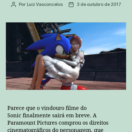
Por
Luiz Vasconcelos
3 de outubro de 2017
Autor
Data
do
de
post
publicação
Parece que o vindouro filme do
Sonic finalmente sairá em breve. A
Paramount Pictures comprou os direitos
cinematográficos do personagem, que