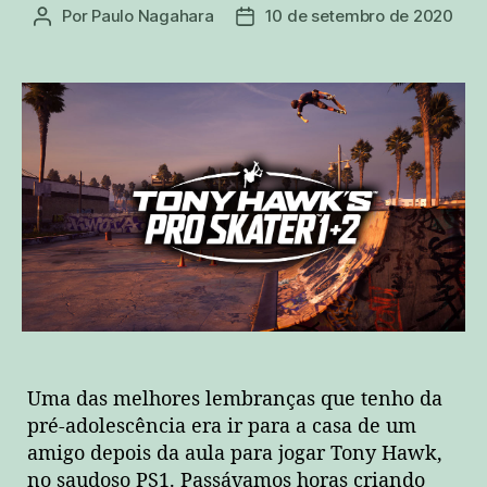
Por
Paulo Nagahara
10 de setembro de 2020
Autor
Data
do
de
post
publicação
Uma das melhores lembranças que tenho da
pré-adolescência era ir para a casa de um
amigo depois da aula para jogar Tony Hawk,
no saudoso PS1. Passávamos horas criando