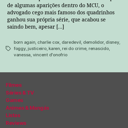
de algumas aparições dentro do MCU, o
advogado cego mais famoso dos quadrinhos
ganhou sua própria série, que acabou se
saindo bem, apesar […]
born again
,
charlie cox
,
daredevil
,
demolidor
,
disney
,
foggy
,
justiceiro
,
karen
,
rei do crime
,
renascido
,
tags
vanessa
,
vincent d'onofrio
Filmes
Séries & TV
Games
Animes & Mangás
Listas
Reviews