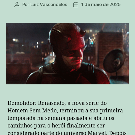
Por
Luiz Vasconcelos
1 de maio de 2025
Autor
Data
do
de
post
publicação
Demolidor: Renascido, a nova série do
Homem Sem Medo, terminou a sua primeira
temporada na semana passada e abriu os
caminhos para o herói finalmente ser
considerado parte do universo Marvel. Depois