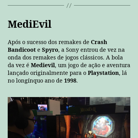
MediEvil
Após o sucesso dos remakes de
Crash
Bandicoot
e
Spyro
, a Sony entrou de vez na
onda dos remakes de jogos clássicos. A bola
da vez é
Medievil
, um jogo de ação e aventura
lançado originalmente para o
Playstation
, lá
no longínquo ano de
1998
.