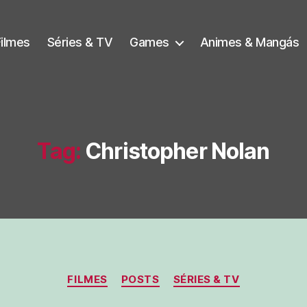
Filmes
Séries & TV
Games
Animes & Mangás
Tag:
Christopher Nolan
Categorias
FILMES
POSTS
SÉRIES & TV