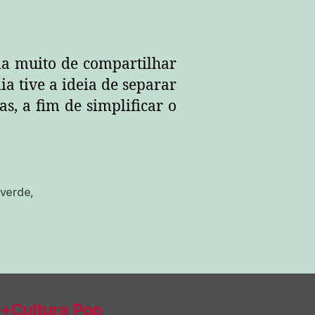
a muito de compartilhar
a tive a ideia de separar
as, a fim de simplificar o
 verde
,
+Cultura Pop