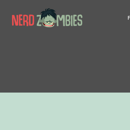
Nerd
Zombies