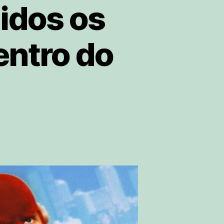
idos os
entro do