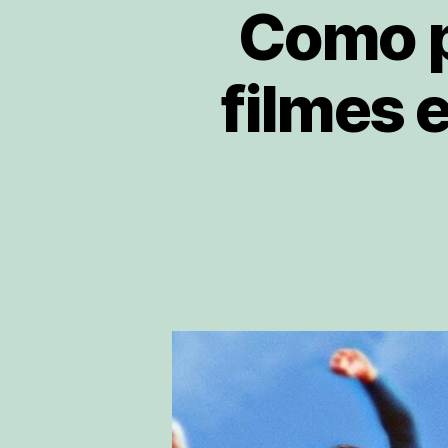
Como p
filmes 