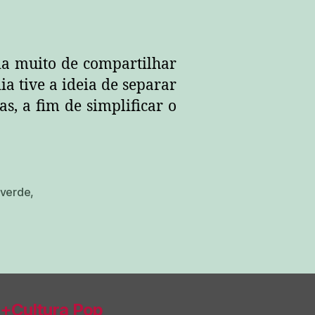
a muito de compartilhar
a tive a ideia de separar
as, a fim de simplificar o
 verde
,
+Cultura Pop