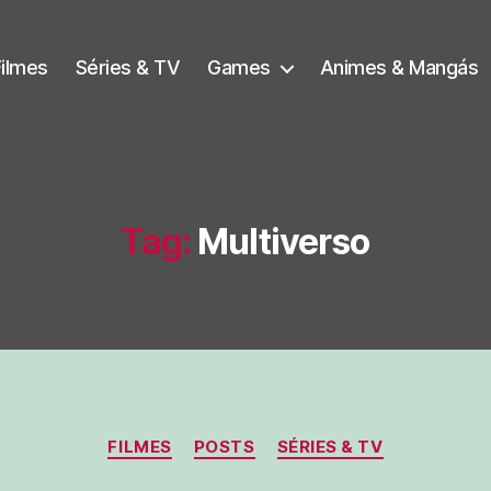
Filmes
Séries & TV
Games
Animes & Mangás
Tag:
Multiverso
Categorias
FILMES
POSTS
SÉRIES & TV