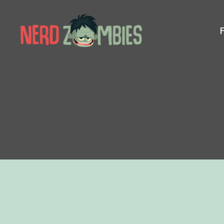
Nerd
Zombies