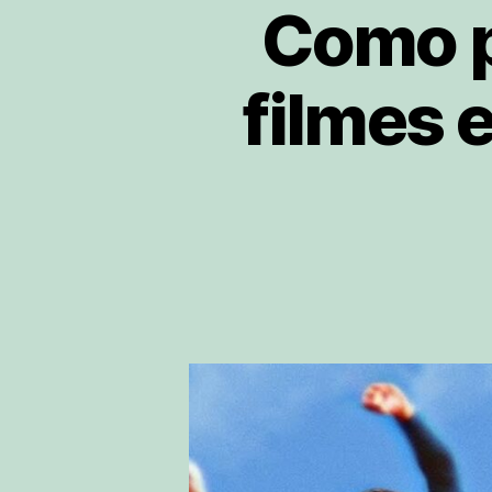
Como p
filmes 