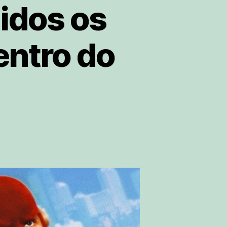
idos os
entro do