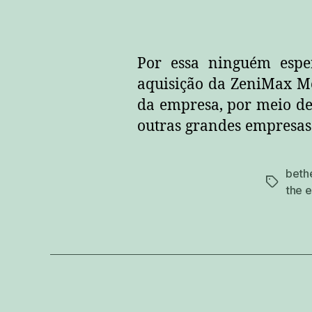
Por essa ninguém esper
aquisição da ZeniMax Med
da empresa, por meio de 
outras grandes empresas 
beth
tags
the e