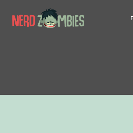
Nerd
Zombies