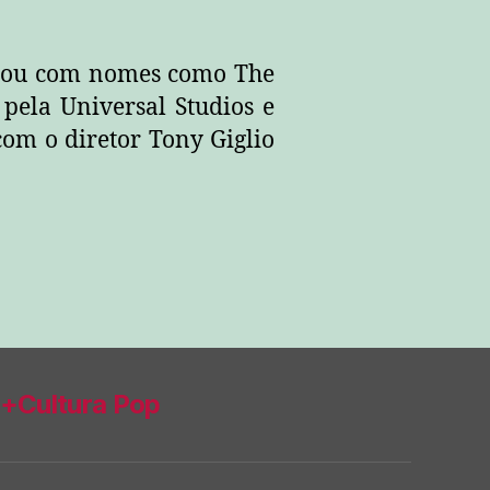
ntou com nomes como The
ela Universal Studios e
com o diretor Tony Giglio
+Cultura Pop