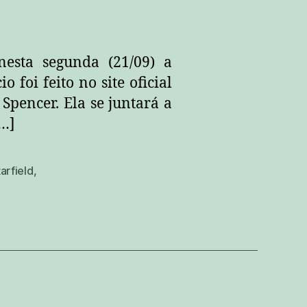
nesta segunda (21/09) a
foi feito no site oficial
Spencer. Ela se juntará a
[…]
tarfield
,