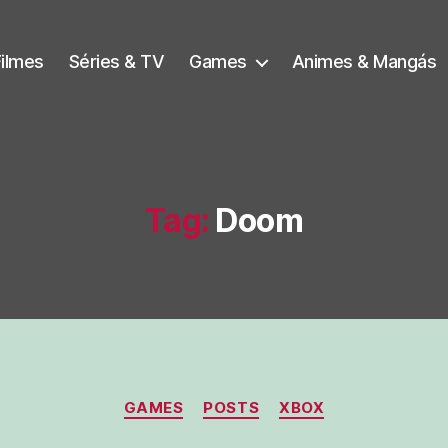
Filmes
Séries & TV
Games
Animes & Mangás
Tag:
Doom
Categorias
GAMES
POSTS
XBOX