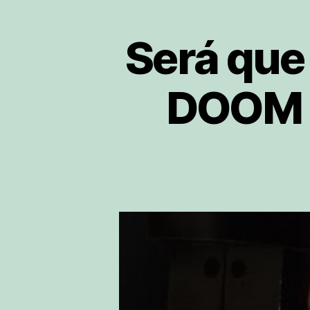
Será que
DOOM e