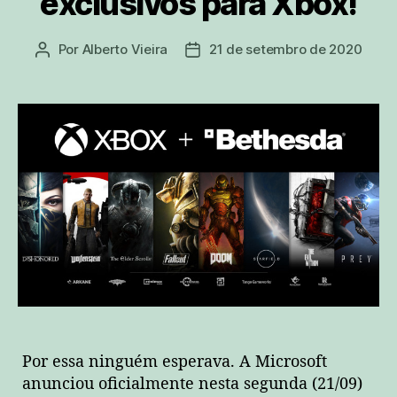
exclusivos para Xbox!
Por
Alberto Vieira
21 de setembro de 2020
Autor
Data
do
de
post
publicação
Por essa ninguém esperava. A Microsoft
anunciou oficialmente nesta segunda (21/09)