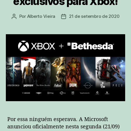
exclusivos para Xbox!
Por
Alberto Vieira
21 de setembro de 2020
Autor
Data
do
de
post
publicação
Por essa ninguém esperava. A Microsoft
anunciou oficialmente nesta segunda (21/09)