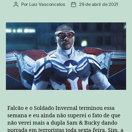
Por
Luiz Vasconcelos
29 de abril de 2021
Autor
Data
do
de
post
publicação
Falcão e o Soldado Invernal terminou essa
semana e eu ainda não superei o fato de que
não verei mais a dupla Sam & Bucky dando
porrada em terroristas toda sexta-feira. Sim, a